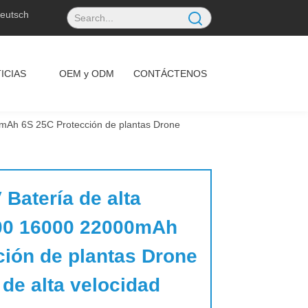
eutsch
ICIAS
OEM y ODM
CONTÁCTENOS
00mAh 6S 25C Protección de plantas Drone
 Batería de alta 
00 16000 22000mAh 
ión de plantas Drone 
 de alta velocidad 