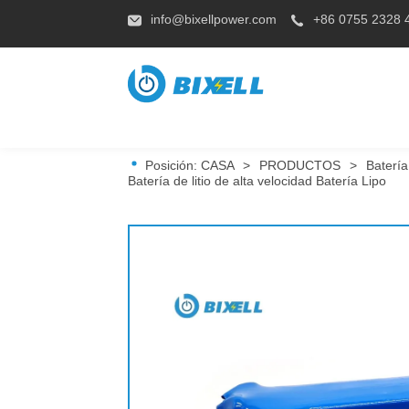
info@bixellpower.com
+86 0755 2328 
Posición:
CASA
>
PRODUCTOS
>
Baterí
Batería de litio de alta velocidad Batería Lipo