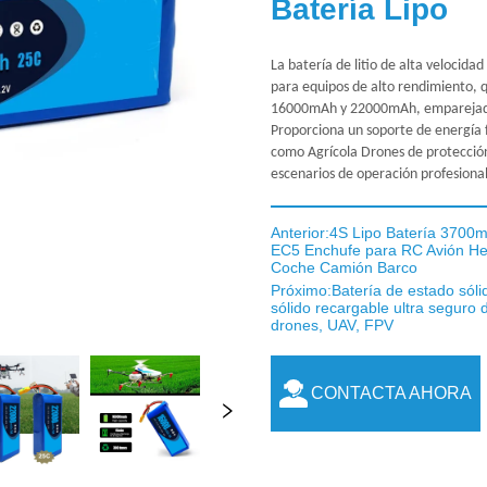
Batería Lipo
Anterior:
4S Lipo Batería 3700m
EC5 Enchufe para RC Avión He
Coche Camión Barco
Próximo:
Batería de estado sól
sólido recargable ultra seguro 
drones, UAV, FPV
CONTACTA AHORA